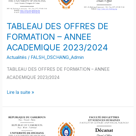
DE
FORMATION
–
TABLEAU DES OFFRES DE
ANNEE
FORMATION – ANNEE
ACADEMIQUE
ACADEMIQUE 2023/2024
2023/2024
Actualités
/
FALSH_DSCHANG_Admin
TABLEAU DES OFFRES DE FORMATION – ANNEE
ACADEMIQUE 2023/2024
Lire la suite »
Adresse
de
l’université