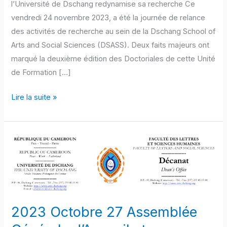
l’Université de Dschang redynamise sa recherche Ce
vendredi 24 novembre 2023, a été la journée de relance
des activités de recherche au sein de la Dschang School of
Arts and Social Sciences (DSASS). Deux faits majeurs ont
marqué la deuxième édition des Doctoriales de cette Unité
de Formation […]
Lire la suite »
2023
Octobre
27
Assemblée
Générale
d’Accueil
2023 Octobre 27 Assemblée
et