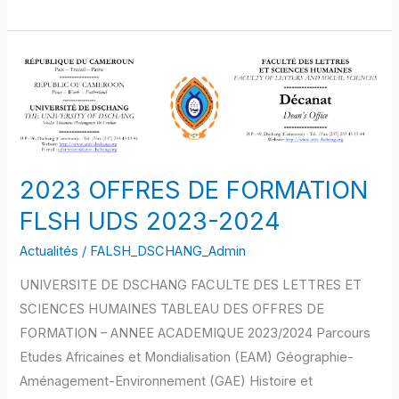
2023
OFFRES
DE
FORMATION
FLSH
UDS
2023 OFFRES DE FORMATION
2023-
FLSH UDS 2023-2024
2024
Actualités
/
FALSH_DSCHANG_Admin
UNIVERSITE DE DSCHANG FACULTE DES LETTRES ET
SCIENCES HUMAINES TABLEAU DES OFFRES DE
FORMATION – ANNEE ACADEMIQUE 2023/2024 Parcours
Etudes Africaines et Mondialisation (EAM) Géographie-
Aménagement-Environnement (GAE) Histoire et