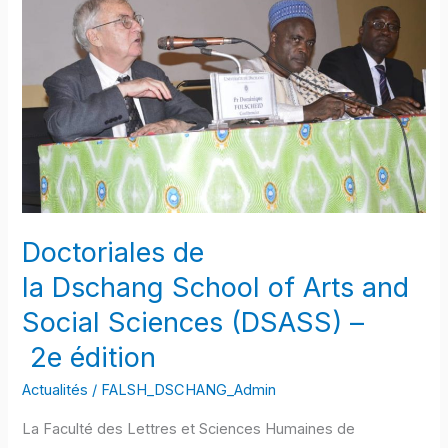
Arts
and
Social
Sciences (DSASS) –
2e édition
Doctoriales de
la Dschang School of Arts and
Social Sciences (DSASS) –
2e édition
Actualités
/
FALSH_DSCHANG_Admin
La Faculté des Lettres et Sciences Humaines de