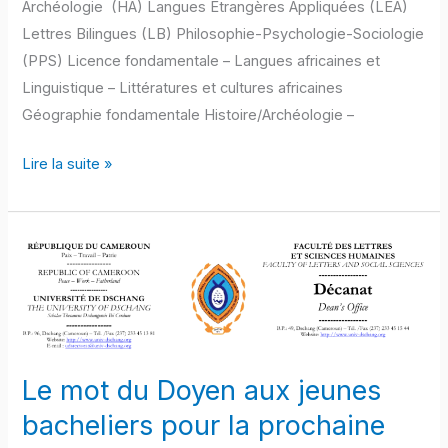
Archéologie (HA) Langues Etrangères Appliquées (LEA)
Lettres Bilingues (LB) Philosophie-Psychologie-Sociologie
(PPS) Licence fondamentale – Langues africaines et
Linguistique – Littératures et cultures africaines
Géographie fondamentale Histoire/Archéologie –
Lire la suite »
Le
mot
du
Doyen
aux
jeunes
Le mot du Doyen aux jeunes
bacheliers
bacheliers pour la prochaine
pour