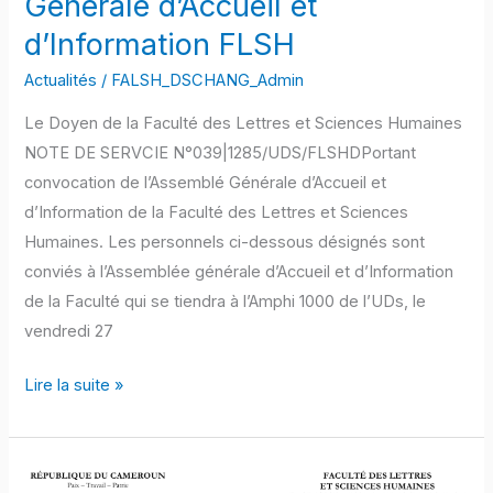
Générale d’Accueil et
d’Information
d’Information FLSH
FLSH
Actualités
/
FALSH_DSCHANG_Admin
Le Doyen de la Faculté des Lettres et Sciences Humaines
NOTE DE SERVCIE N°039|1285/UDS/FLSHDPortant
convocation de l’Assemblé Générale d’Accueil et
d’Information de la Faculté des Lettres et Sciences
Humaines. Les personnels ci-dessous désignés sont
conviés à l’Assemblée générale d’Accueil et d’Information
de la Faculté qui se tiendra à l’Amphi 1000 de l’UDs, le
vendredi 27
Lire la suite »
Entretien