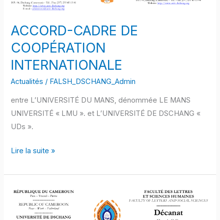
INTERNATIONALE
ACCORD-CADRE DE
COOPÉRATION
INTERNATIONALE
Actualités
/
FALSH_DSCHANG_Admin
entre L’UNIVERSITÉ DU MANS, dénommée LE MANS
UNIVERSITÉ « LMU ». et L’UNIVERSITÉ DE DSCHANG «
UDs ».
Lire la suite »
TABLEAU
DES
OFFRES