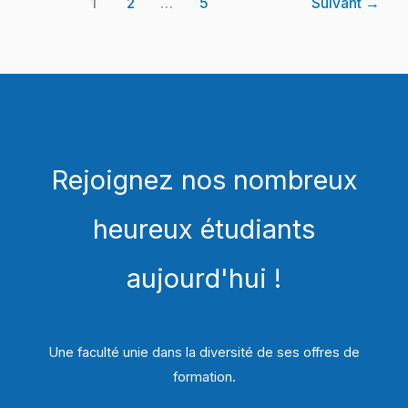
1
2
…
5
Suivant
→
Rejoignez nos nombreux
heureux étudiants
aujourd'hui !
Une faculté unie dans la diversité de ses offres de
formation.​