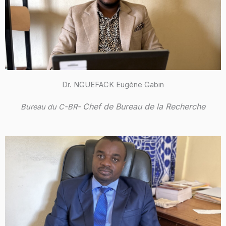
Dr. NGUEFACK Eugène Gabin
Chef de Bureau de la Recherche
Bureau du C-BR-