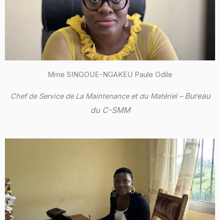
Mme SINGOUE-NGAKEU Paule Odile
Bureau
Chef de Service de La Maintenance et du Matériel –
du C-SMM