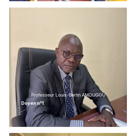
Professeur Louis-Bertin AMOUGOU
Doyen n°1