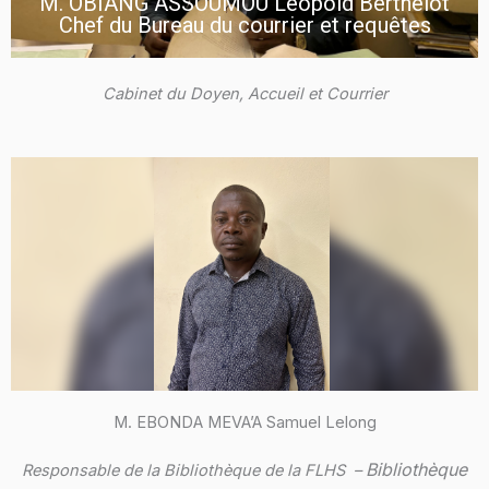
M. OBIANG ASSOUMOU Léopold Berthelot
Chef du Bureau du courrier et requêtes
Cabinet du Doyen, Accueil et Courrier
M. EBONDA MEVA’A Samuel Lelong
Bibliothèque
Responsable de la Bibliothèque de la FLHS –