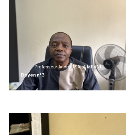
Professeur André TSALA MBANI
Doyen n°3