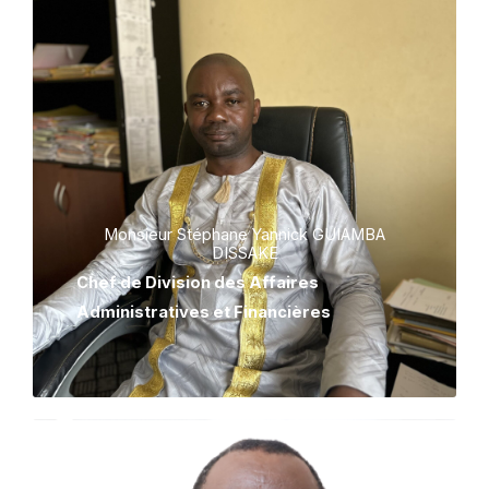
Monsieur Stéphane Yannick GUIAMBA
DISSAKE
Chef de Division des Affaires
Administratives et Financières