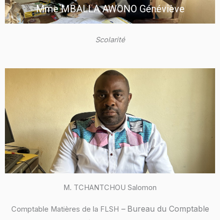
Mme MBALLA AWONO Généviève
Scolarité
M. TCHANTCHOU Salomon
–
Bureau du Comptable
Comptable Matières de la FLSH