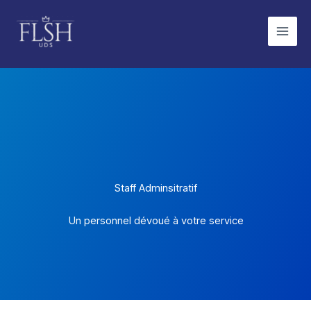
Aller
au
contenu
Staff Adminsitratif
Un personnel dévoué à votre service