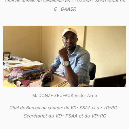
Secrétariat du
Chef de Bureau du Secrétariat du C-DAASR –
C- DAASR
M. DONZE ZEUFACK Victor Aimé
Chef de Bureau du courrier du VD- PSAA et du VD-RC –
Secrétariat du VD- PSAA et du VD-RC