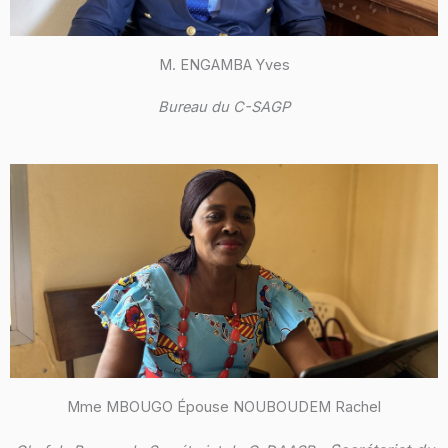
M. ENGAMBA Yves
Bureau du C-SAGP
Mme MBOUGO Épouse NOUBOUDEM Rachel