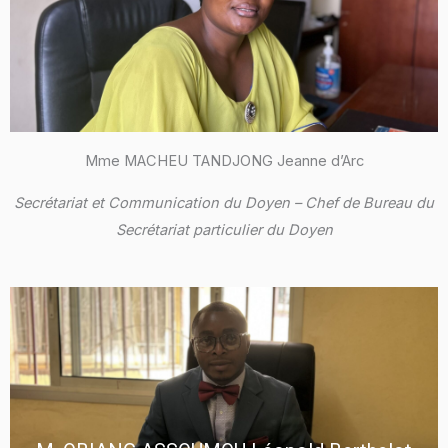
Mme MACHEU TANDJONG Jeanne d’Arc
Secrétariat et Communication du Doyen – Chef de Bureau du
Secrétariat particulier du Doyen