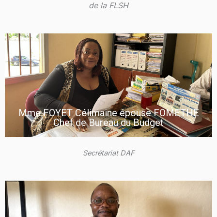
de la FLSH
Mme FOYET Célimaine épouse FOMETHE
Chef de Bureau du Budget
Secrétariat DAF