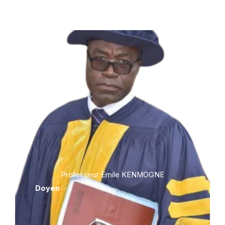
Professeur Emile KENMOGNE
Doyen