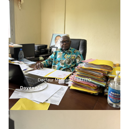
Docteur Mathias ATSATITO
Doyen n°2