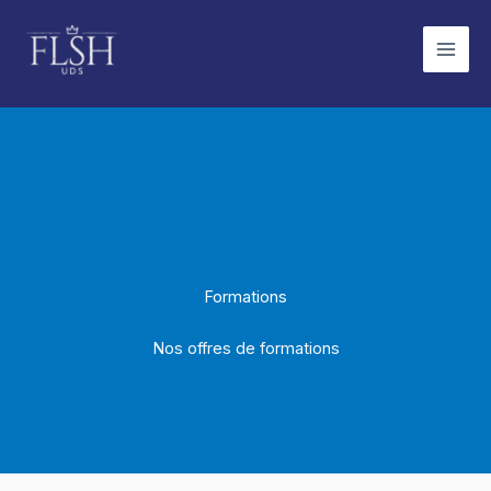
Aller
au
contenu
Formations
Nos offres de formations