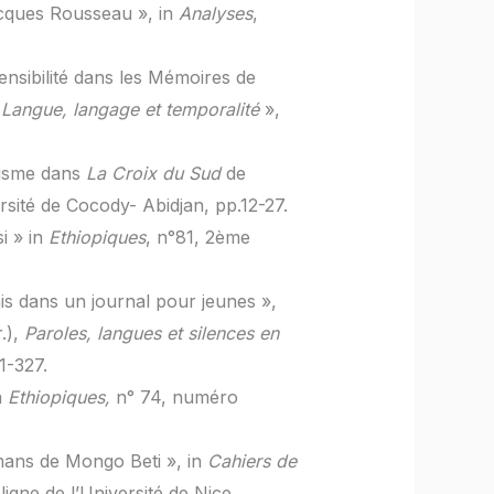
acques Rousseau », in
Analyses
,
ensibilité dans les Mémoires de
«
Langue, langage et temporalité
»,
cisme dans
La Croix du Sud
de
ersité de Cocody- Abidjan, pp.12-27.
i » in
Ethiopiques
, n°81, 2ème
ais dans un journal pour jeunes »,
.),
Paroles, langues et silences en
1-327.
n
Ethiopiques,
n° 74, numéro
omans de Mongo Beti », in
Cahiers de
ligne de l’Université de Nice,