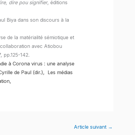
ire, dire pou signifier
, éditions
Paul Biya dans son discours à la
e de la matérialité sémiotique et
collaboration avec Atiobou
7, pp.125-142.
adie à Corona virus : une analyse
rille de Paul (dir.), Les médias
tion,
Article suivant
→