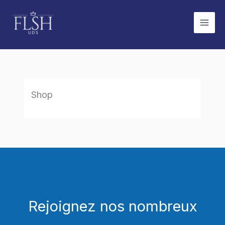
Aller
au
contenu
Shop
Rejoignez nos nombreux