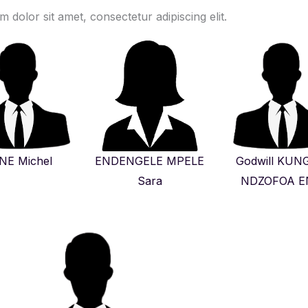
 dolor sit amet, consectetur adipiscing elit.
NE Michel
ENDENGELE MPELE
Godwill KUN
Sara
NDZOFOA E