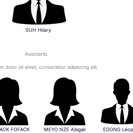
SUH Hilary
Assistants
 dolor sit amet, consectetur adipiscing elit.
ACK FOFACK
MEYO NZE Abigail
EDONG Léop