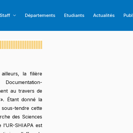
Staff
Départements
Etudiants
Actualités
Publ
lleurs, la filière
n Documentation-
ment au travers de
 ». Étant donné la
 sous-tendre cette
herche des Sciences
e l’UR-SHIAPA est