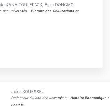
llecte KANA FOULEFACK, Epse DONGMO
re des universités –
Histoire des Civilisations et
Jules KOUESSEU
Professeur titulaire des universités –
Histoire Economique e
Sociale