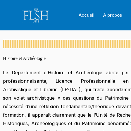
Aller
au
Accueil
A propos
contenu
Histoire et Archéologie
Le Département d’Histoire et Archéologie abrite par ai
professionnalisante, Licence Professionnelle e
Archivistique et Librairie (LP-DAL), qui traite abondam
son volet archivistique « des questions du Patrimoine
nécessité d’une réflexion fondamentale/théorique devant
formation, il apparaît clairement que le l’Unité de Rec
Historiques, Archéologiques et du Patrimoine dénommé