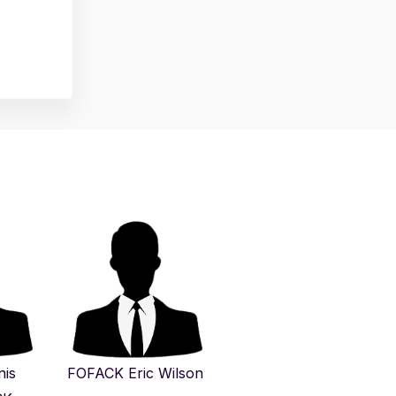
nis
FOFACK Eric Wilson