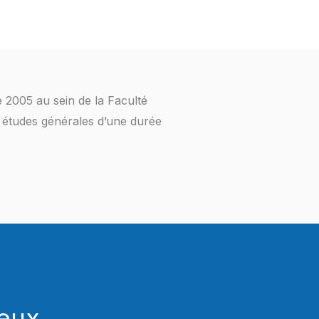
005 au sein de la Faculté
s études générales d’une durée
eux