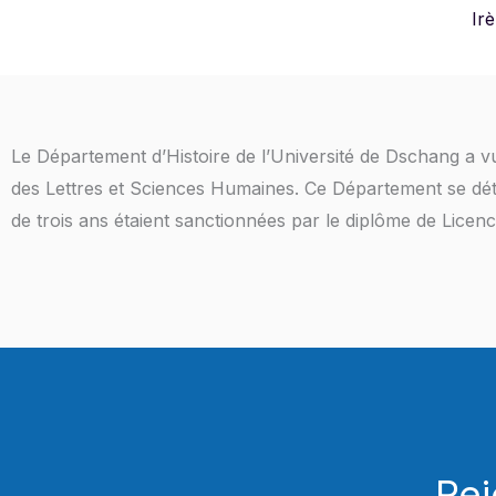
Ir
Le Département d’Histoire de l’Université de Dschang a vu
des Lettres et Sciences Humaines. Ce Département se déta
de trois ans étaient sanctionnées par le diplôme de Licenc
Re