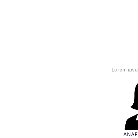
Lorem ipsum
ANAF