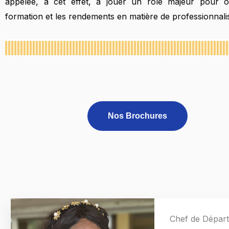
appelée, à cet effet, à jouer un rôle majeur pour op
formation et les rendements en matière de professionnalis
Nos Brochures
Chef de Dépar