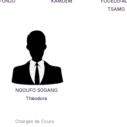
FONJU
KAMDEM
FOUELEFA
TSAMO
NGOUFO SOGANG
Théodore
Chargés de Cours