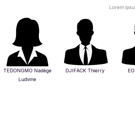
Lorem ipsum
TEDONGMO Nadège
DJIFACK Thierry
EO
Ludvine