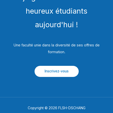
heureux étudiants
aujourd'hui !
Une faculté unie dans la diversité de ses offres de
formation.​
Inscrivez-vous
Copyright © 2026 FLSH-DSCHANG